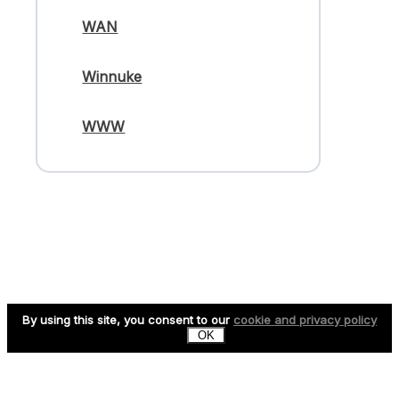
WAN
Winnuke
WWW
By using this site, you consent to our
cookie and privacy policy