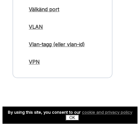
Välkänd port
VLAN
Vlan-tagg (eller vlan-id)
VPN
By using this site, you consent to our
cookie and privacy policy