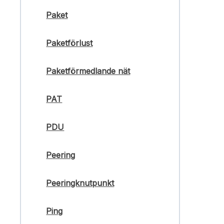
Paket
Paketförlust
Paketförmedlande nät
PAT
PDU
Peering
Peeringknutpunkt
Ping