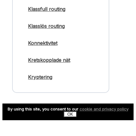
Klassfull routing
Klasslös routing
Konnektivitet
Kretskopplade nät
Kryptering
By using this site, you consent to our
cookie and privacy policy