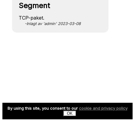
Segment
TCP-paket.
-Inlagt av 'admin' 2023-03-08
By using this site, you consent to our
cookie and privacy policy