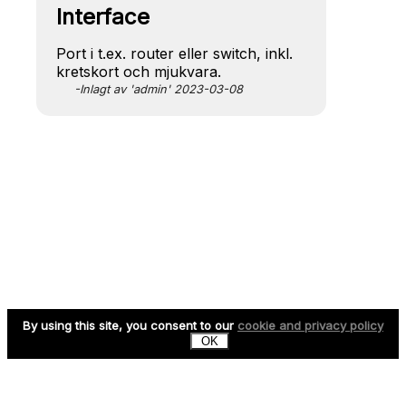
Interface
Port i t.ex. router eller switch, inkl.
kretskort och mjukvara.
-Inlagt av 'admin' 2023-03-08
By using this site, you consent to our
cookie and privacy policy